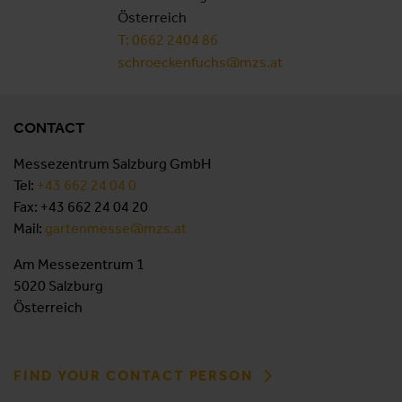
Österreich
T: 0662 2404 86
schroeckenfuchs@mzs.at
CONTACT
Messezentrum Salzburg GmbH
Tel:
+43 662 24 04 0
Fax: +43 662 24 04 20
Mail:
gartenmesse@mzs.at
Am Messezentrum 1
5020 Salzburg
Österreich
FIND YOUR CONTACT PERSON