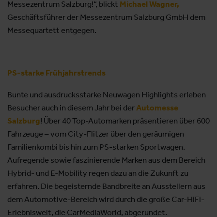
Messezentrum Salzburg!“, blickt
Michael Wagner,
Geschäftsführer der Messezentrum Salzburg GmbH dem
Messequartett entgegen.
PS-starke Frühjahrstrends
Bunte und ausdrucksstarke Neuwagen Highlights erleben
Besucher auch in diesem Jahr bei der
Automesse
Salzburg
! Über 40 Top-Automarken präsentieren über 600
Fahrzeuge – vom City-Flitzer über den geräumigen
Familienkombi bis hin zum PS-starken Sportwagen.
Aufregende sowie faszinierende Marken aus dem Bereich
Hybrid- und E-Mobility regen dazu an die Zukunft zu
erfahren. Die begeisternde Bandbreite an Ausstellern aus
dem Automotive-Bereich wird durch die große Car-HiFi-
Erlebniswelt, die CarMediaWorld, abgerundet.