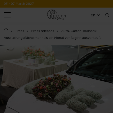
05 - 07 March 2027
SEARCH
en
Press
Press releases
Auto. Garten. Kulinarik! –
Ausstellungsfläche mehr als ein Monat vor Beginn ausverkauft