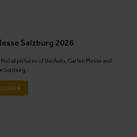
Messe Salzburg 2026
find all pictures of the Auto, Garten Messe and
e Salzburg.
BILDERN