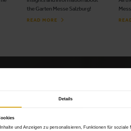
the Garten Messe Salzburg!
Mess
READ MORE
REA
Experience...
Details
Cookies
nhalte und Anzeigen zu personalisieren, Funktionen für soziale