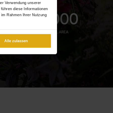
hrer Verwendung unserer
 führen diese Informationen
5,000
ie im Rahmen Ihrer Nutzung
M² HALL AREA
Alle zulassen