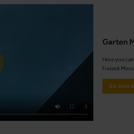
Garten 
Here you can 
Freizeit Mess
ZU DEN 