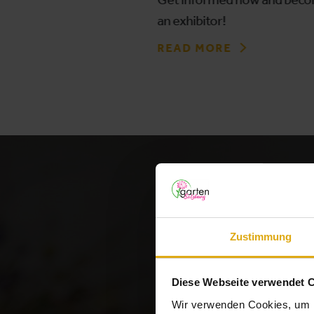
an exhibitor!
READ MORE
Zustimmung
Diese Webseite verwendet 
Wir verwenden Cookies, um I