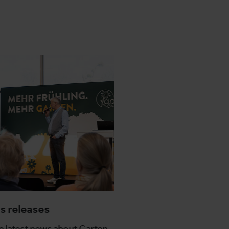
s releases
he latest news about Garten