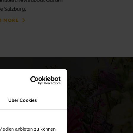
e Salzburg.
D MORE
Über Cookies
 Medien anbieten zu können