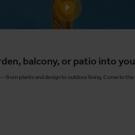
en, balcony, or patio into you
—from plants and design to outdoor living. Come to the