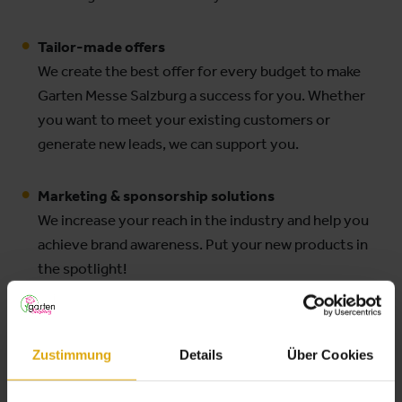
Tailor-made offers
We create the best offer for every budget to make
Garten Messe Salzburg a success for you. Whether
you want to meet your existing customers or
generate new leads, we can support you.
Marketing & sponsorship solutions
We increase your reach in the industry and help you
achieve brand awareness. Put your new products in
the spotlight!
Get in touch
First name
Zustimmung
Details
Über Cookies