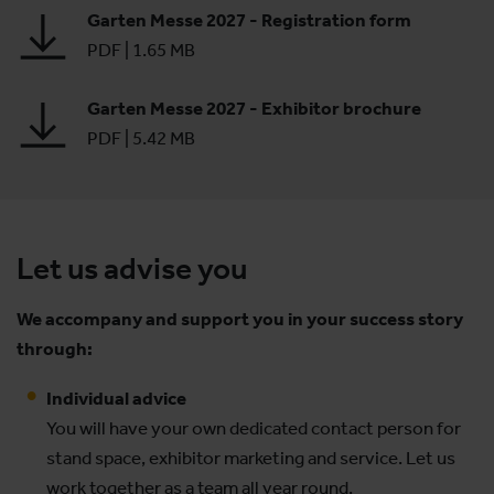
Garten Messe 2027 - Registration form
PDF
|
1.65 MB
Garten Messe 2027 - Exhibitor brochure
PDF
|
5.42 MB
Let us advise you
We accompany and support you in your success story
through:
Individual advice
You will have your own dedicated contact person for
stand space, exhibitor marketing and service. Let us
work together as a team all year round.