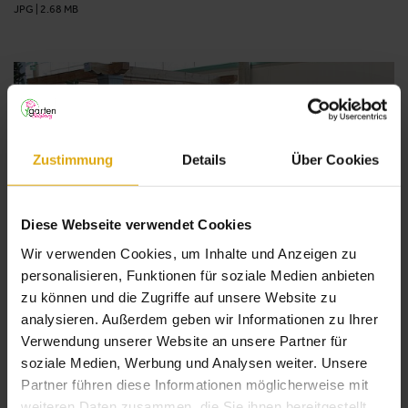
JPG
|
2.68 MB
Zustimmung
Details
Über Cookies
Diese Webseite verwendet Cookies
Wir verwenden Cookies, um Inhalte und Anzeigen zu
personalisieren, Funktionen für soziale Medien anbieten
Impressionen zur Garten Salzburg 2019 © Steinzentrum
zu können und die Zugriffe auf unsere Website zu
Hallein
analysieren. Außerdem geben wir Informationen zu Ihrer
jetzt herunterladen
Verwendung unserer Website an unsere Partner für
JPG
|
2.81 MB
soziale Medien, Werbung und Analysen weiter. Unsere
Partner führen diese Informationen möglicherweise mit
weiteren Daten zusammen, die Sie ihnen bereitgestellt