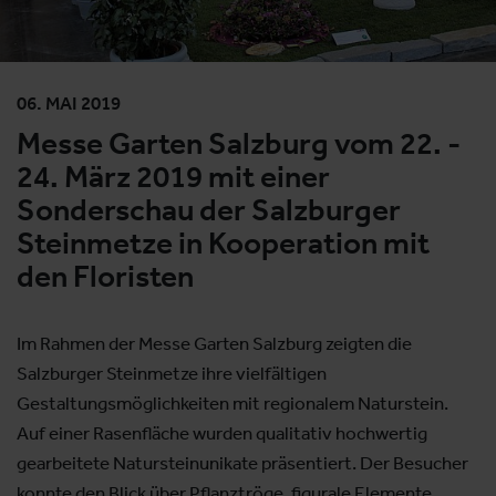
06. MAI 2019
Messe Garten Salzburg vom 22. -
24. März 2019 mit einer
Sonderschau der Salzburger
Steinmetze in Kooperation mit
den Floristen
Im Rahmen der Messe Garten Salzburg zeigten die
Salzburger Steinmetze ihre vielfältigen
Gestaltungsmöglichkeiten mit regionalem Naturstein.
Auf einer Rasenfläche wurden qualitativ hochwertig
gearbeitete Natursteinunikate präsentiert. Der Besucher
konnte den Blick über Pflanztröge, figurale Elemente,