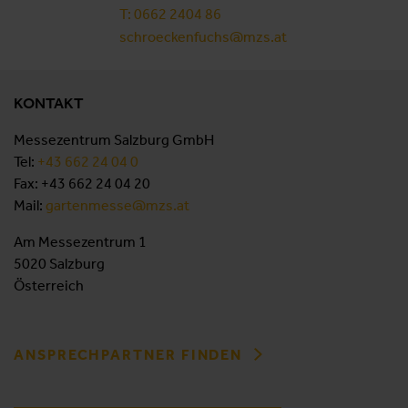
T: 0662 2404 86
schroeckenfuchs@mzs.at
KONTAKT
Messezentrum Salzburg GmbH
Tel:
+43 662 24 04 0
Fax: +43 662 24 04 20
Mail:
gartenmesse@mzs.at
Am Messezentrum 1
5020 Salzburg
Österreich
ANSPRECHPARTNER FINDEN